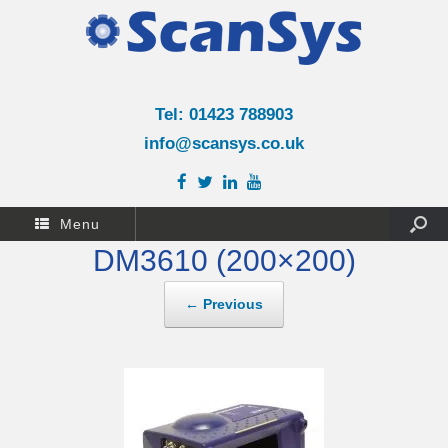
Tel: 01423 788903
info@scansys.co.uk
Menu
DM3610 (200×200)
← Previous