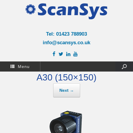
Tel: 01423 788903
info@scansys.co.uk
Menu
A30 (150×150)
Next →