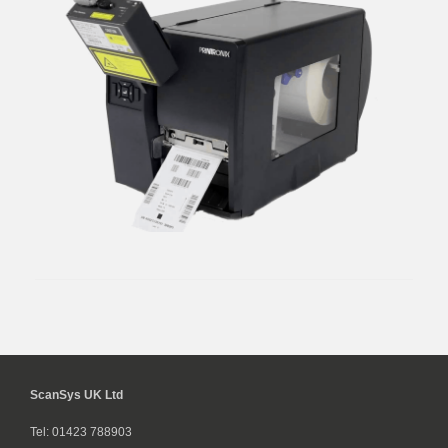
ScanSys UK Ltd
Tel: 01423 788903