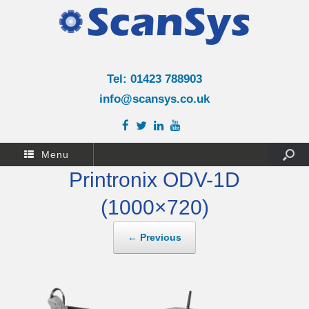
Tel: 01423 788903
info@scansys.co.uk
Menu
Printronix ODV-1D
(1000×720)
← Previous